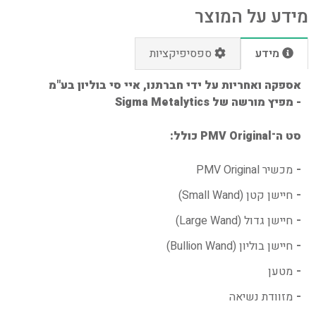
מידע על המוצר
מידע
ספסיפיקציות
אספקה ואחריות על ידי חברתנו, איי סי בוליון בע"מ
- מפיץ מורשה של Sigma Metalytics
סט ה־PMV Original כולל:
מכשיר PMV Original
חיישן קטן (Small Wand)
חיישן גדול (Large Wand)
חיישן בוליון (Bullion Wand)
מטען
מזוודת נשיאה